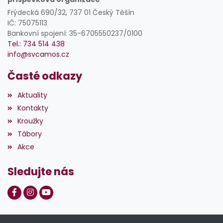
Frýdecká 690/32, 737 01 Český Těšín
IČ: 75075113
Bankovní spojení: 35-6705550237/0100
Tel.: 734 514 438
info@svcamos.cz
Časté odkazy
Aktuality
Kontakty
Kroužky
Tábory
Akce
Sledujte nás