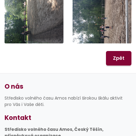
Zpět
O nás
Středisko volného času Amos nabízí širokou škálu aktivit
pro Vás i Vaše děti.
Kontakt
Středisko volného času Amos, Český Těšín,
příspěvková organizace