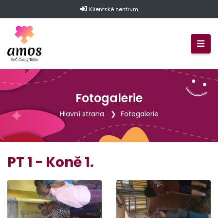
Klientské centrum
Fotogalerie
Hlavní strana
Fotogalerie
PT 1 - Koně 1.