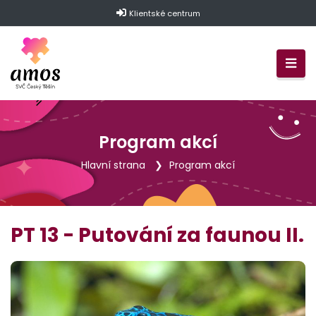
Klientské centrum
Program akcí
Hlavní strana
Program akcí
PT 13 - Putování za faunou II.