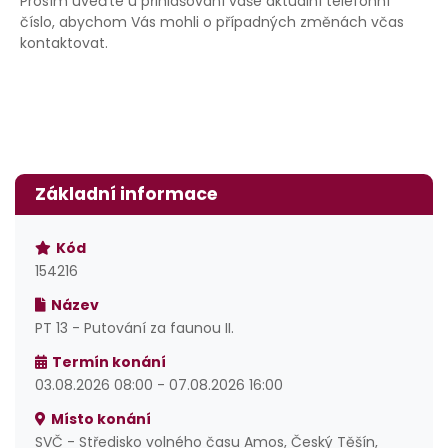
Prosím uveďte u přihlašování vaše aktuální telefonní
číslo, abychom Vás mohli o případných změnách včas
kontaktovat.
Základní informace
Kód
154216
Název
PT 13 - Putování za faunou II.
Termín konání
03.08.2026 08:00 - 07.08.2026 16:00
Místo konání
SVČ - Středisko volného času Amos, Český Těšín,