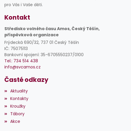
pro Vás i Vaše děti.
Kontakt
Středisko volného času Amos, Český Těšín,
příspěvková organizace
Frýdecká 690/32, 737 01 Český Těšín
IČ: 75075113
Bankovní spojení: 35-6705550237/0100
Tel.: 734 514 438
info@svcamos.cz
Časté odkazy
Aktuality
Kontakty
Kroužky
Tábory
Akce